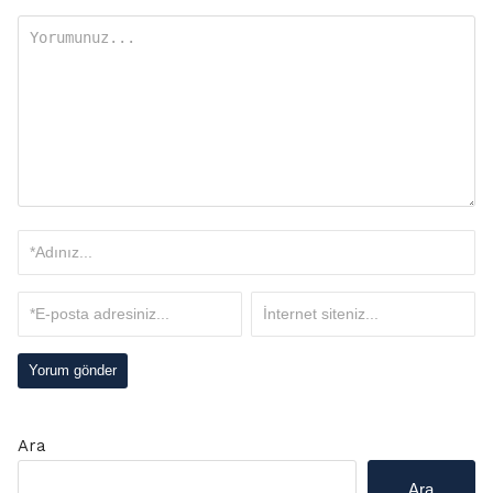
Ara
Ara