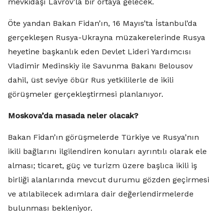
mevkidaşı Lavrov’la bir ortaya gelecek.
Öte yandan Bakan Fidan’ın, 16 Mayıs’ta İstanbul’da
gerçekleşen Rusya-Ukrayna müzakerelerinde Rusya
heyetine başkanlık eden Devlet Lideri Yardımcısı
Vladimir Medinskiy ile Savunma Bakanı Belousov
dahil, üst seviye öbür Rus yetkililerle de ikili
görüşmeler gerçekleştirmesi planlanıyor.
Moskova’da masada neler olacak?
Bakan Fidan’ın görüşmelerde Türkiye ve Rusya’nın
ikili bağlarını ilgilendiren konuları ayrıntılı olarak ele
alması; ticaret, güç ve turizm üzere başlıca ikili iş
birliği alanlarında mevcut durumu gözden geçirmesi
ve atılabilecek adımlara dair değerlendirmelerde
bulunması bekleniyor.