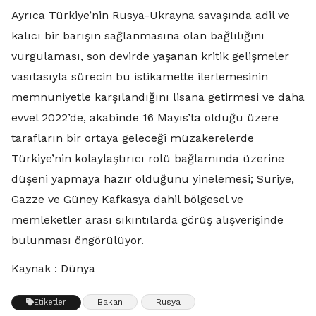
Ayrıca Türkiye’nin Rusya-Ukrayna savaşında adil ve
kalıcı bir barışın sağlanmasına olan bağlılığını
vurgulaması, son devirde yaşanan kritik gelişmeler
vasıtasıyla sürecin bu istikamette ilerlemesinin
memnuniyetle karşılandığını lisana getirmesi ve daha
evvel 2022’de, akabinde 16 Mayıs’ta olduğu üzere
tarafların bir ortaya geleceği müzakerelerde
Türkiye’nin kolaylaştırıcı rolü bağlamında üzerine
düşeni yapmaya hazır olduğunu yinelemesi; Suriye,
Gazze ve Güney Kafkasya dahil bölgesel ve
memleketler arası sıkıntılarda görüş alışverişinde
bulunması öngörülüyor.
Kaynak : Dünya
Bakan
Rusya
Etiketler