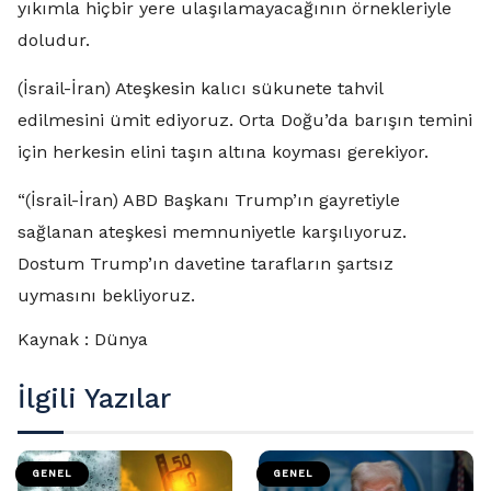
yıkımla hiçbir yere ulaşılamayacağının örnekleriyle
doludur.
(İsrail-İran) Ateşkesin kalıcı sükunete tahvil
edilmesini ümit ediyoruz. Orta Doğu’da barışın temini
için herkesin elini taşın altına koyması gerekiyor.
“(İsrail-İran) ABD Başkanı Trump’ın gayretiyle
sağlanan ateşkesi memnuniyetle karşılıyoruz.
Dostum Trump’ın davetine tarafların şartsız
uymasını bekliyoruz.
Kaynak : Dünya
İlgili Yazılar
GENEL
GENEL