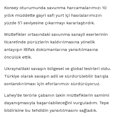
Konsey oturumunda savunma harcamalarımızı 10
yıllık müddette gayri safi yurt içi hasılalarımızın
yüzde 5’i seviyesine çıkarmayı kararlaştırdık.
Müttefikler ortasındaki savunma sanayii eserlerinin
ticaretinde pürüzlerin kaldırılmasına yönelik
anlayışın ittifak dokümanlarına yansıtılmasına
öncülük ettik.
Ukrayna’daki savaşın bölgesel ve global tesirleri oldu.
Türkiye olarak savaşın adil ve sürdürülebilir barışla
sonlandırılması için eforlarımızı sürdürüyoruz.
Lahey’de terörle çabanın lakin müttefiklerin samimi
dayanışmasıyla başarılabileceğini vurguladım. Tepe
bildirisine bu tehdidin yansıtılmasını sağladık.