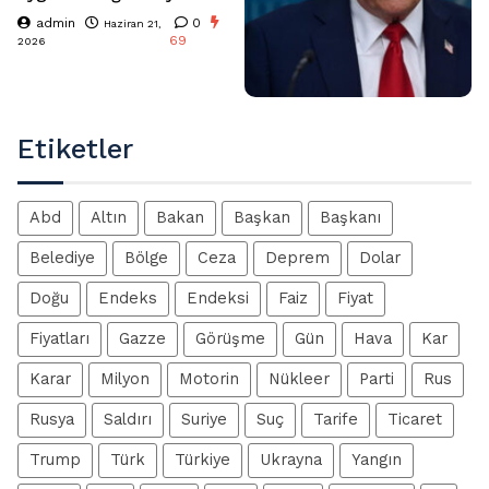
admin
0
Haziran 21,
69
2026
Etiketler
Abd
Altın
Bakan
Başkan
Başkanı
Belediye
Bölge
Ceza
Deprem
Dolar
Doğu
Endeks
Endeksi
Faiz
Fiyat
Fiyatları
Gazze
Görüşme
Gün
Hava
Kar
Karar
Milyon
Motorin
Nükleer
Parti
Rus
Rusya
Saldırı
Suriye
Suç
Tarife
Ticaret
Trump
Türk
Türkiye
Ukrayna
Yangın