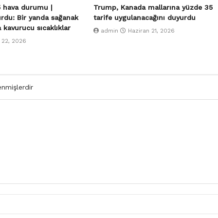
 hava durumu |
Trump, Kanada mallarına yüzde 35
urdu: Bir yanda sağanak
tarife uygulanacağını duyurdu
a kavurucu sıcaklıklar
admin
Haziran 21, 2026
 22, 2026
enmişlerdir