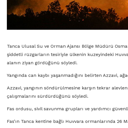
Tanca Ulusal Su ve Orman Ajansı Bölge Müdürü Osman E
şiddetli rüzgarların tesiriyle ülkenin kuzeyindeki Huv
alanın ziyan gördüğünü söyledi.
Yangında can kaybı yaşanmadığını belirten Azzavi, ağaç
Azzavi, yangının söndürülmesine karşın tekrar alevle
çalışmalarını sürdürdüğünü söyledi.
Fas ordusu, sivil savunma grupları ve yardımcı güvenl
Fas’ın Tanca kentine bağlı Huvvara ormanlarında 26 May