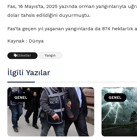
Fas, 16 Mayıs’ta, 2025 yazında orman yangınlarıyla uğ
dolar tahsis edildiğini duyurmuştu.
Fas’ta geçen yıl yaşanan yangınlarda da 874 hektarlık 
Kaynak : Dünya
Yangın
Etiketler
İlgili Yazılar
GENEL
GENEL