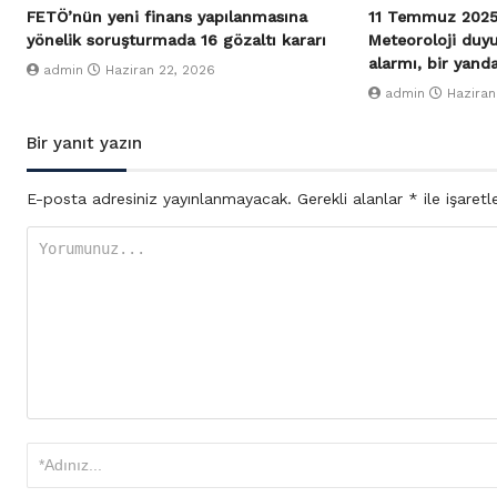
FETÖ’nün yeni finans yapılanmasına
11 Temmuz 2025
yönelik soruşturmada 16 gözaltı kararı
Meteoroloji duy
alarmı, bir yand
admin
Haziran 22, 2026
admin
Haziran
Bir yanıt yazın
E-posta adresiniz yayınlanmayacak.
Gerekli alanlar
*
ile işaretl