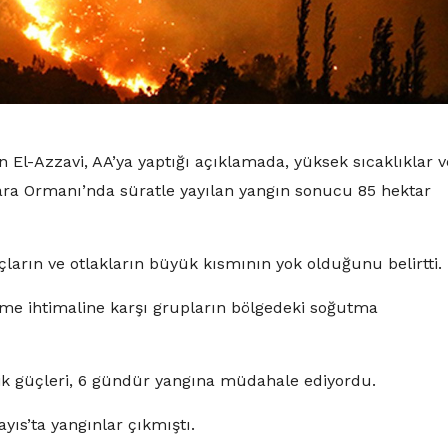
l-Azzavi, AA’ya yaptığı açıklamada, yüksek sıcaklıklar v
vara Ormanı’nda süratle yayılan yangın sonucu 85 hektar
ların ve otlakların büyük kısmının yok olduğunu belirtti.
nme ihtimaline karşı grupların bölgedeki soğutma
ik güçleri, 6 gündür yangına müdahale ediyordu.
ıs’ta yangınlar çıkmıştı.