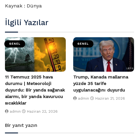
Kaynak : Dünya
İlgili Yazılar
GENEL
GENEL
11 Temmuz 2025 hava
Trump, Kanada mallarına
durumu | Meteoroloji
yüzde 35 tarife
duyurdu: Bir yanda sağanak
uygulanacağını duyurdu
alarmı, bir yanda kavurucu
admin
Haziran 21, 2026
sıcaklıklar
admin
Haziran 22, 2026
Bir yanıt yazın