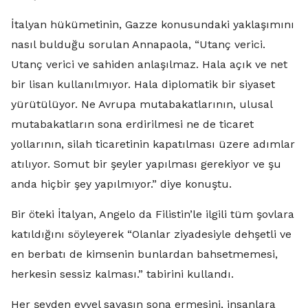
İtalyan hükümetinin, Gazze konusundaki yaklaşımını
nasıl bulduğu sorulan Annapaola, “Utanç verici.
Utanç verici ve sahiden anlaşılmaz. Hala açık ve net
bir lisan kullanılmıyor. Hala diplomatik bir siyaset
yürütülüyor. Ne Avrupa mutabakatlarının, ulusal
mutabakatların sona erdirilmesi ne de ticaret
yollarının, silah ticaretinin kapatılması üzere adımlar
atılıyor. Somut bir şeyler yapılması gerekiyor ve şu
anda hiçbir şey yapılmıyor.” diye konuştu.
Bir öteki İtalyan, Angelo da Filistin’le ilgili tüm şovlara
katıldığını söyleyerek “Olanlar ziyadesiyle dehşetli ve
en berbatı de kimsenin bunlardan bahsetmemesi,
herkesin sessiz kalması.” tabirini kullandı.
Her şeyden evvel savaşın sona ermesini, insanlara