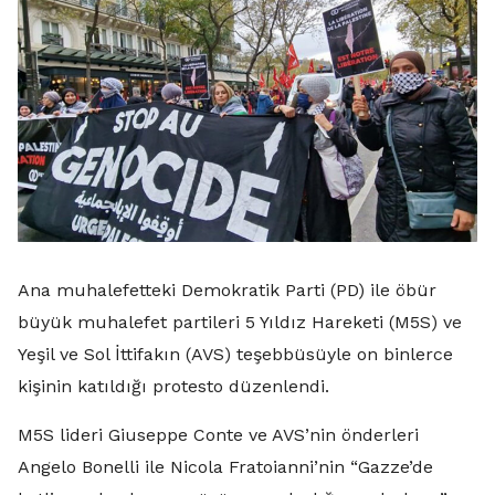
Ana muhalefetteki Demokratik Parti (PD) ile öbür
büyük muhalefet partileri 5 Yıldız Hareketi (M5S) ve
Yeşil ve Sol İttifakın (AVS) teşebbüsüyle on binlerce
kişinin katıldığı protesto düzenlendi.
M5S lideri Giuseppe Conte ve AVS’nin önderleri
Angelo Bonelli ile Nicola Fratoianni’nin “Gazze’de