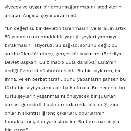
yiyecek ve uygar bir ömür sağlanmasını istediklerini
anlatan Angelo, şöyle devam etti:
“En değerlisi, bir devletin tanınmasını ve İsrail’in artık
50 yıldan uzun müddettir yaptığı şeyleri yapmayı
bırakmasını istiyoruz. Bu sağ-sol sorunu değil; bu
sürdürülen bir utanç, gerçek bir soykırım. (Brezilya
Devlet Başkanı Luiz Inacio Lula da Silva) Lula’nın
dediği üzere ki büsbütün haklı. Bu bir soykırım, bir
imha. Ve en berbat tarafı, bunu yapanların şahsen bu
türlü bir şeyi yaşamış bir halk olması. Bu nedenle bu
türlü şeylerin yaşanmasını önleyecek bir şuurları
olması gerekirdi. Lakin umurlarında bile değil zira
onların sıkıntısı iğrenç çıkarları, oburlarının
topraklarını çalan yerleşimciler. Bu tam manasıyla
bir utanç.”