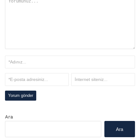
Ara
Ara