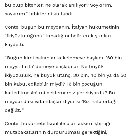
bu olup bitenler, ne olarak anılıyor? Soykırım,
soykırım.” tabirlerini kullandı.
Conte, bugün bu meydanın, İtalyan hükümetinin
“ikiyüzlülüğünü” kınadığını belirterek şunları
kaydetti:
“Bugün kimi bakanlar kekelemeye başladı. ’60 bin
meyyit fazla’ demeye başladılar. Ne büyük
ikiyüzlülük, ne büyük utanç. 30 bin, 40 bin ya da 50
bin kabul edilebilir miydi? 16 bin çocuğun
katledilmesini mi beklememiz gerekiyordu? Bu
meydandaki vatandaşlar diyor ki ‘Biz hata ortağı
değiliz.'”
Conte, hükümete İsrail ile olan askeri işbirliği
mutabakatlarının durdurulması gerektiğini,