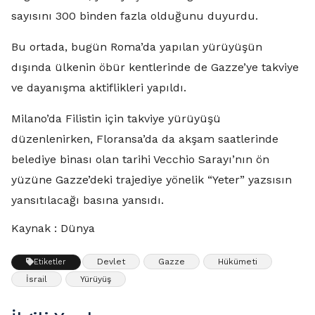
sayısını 300 binden fazla olduğunu duyurdu.
Bu ortada, bugün Roma’da yapılan yürüyüşün
dışında ülkenin öbür kentlerinde de Gazze’ye takviye
ve dayanışma aktiflikleri yapıldı.
Milano’da Filistin için takviye yürüyüşü
düzenlenirken, Floransa’da da akşam saatlerinde
belediye binası olan tarihi Vecchio Sarayı’nın ön
yüzüne Gazze’deki trajediye yönelik “Yeter” yazsısın
yansıtılacağı basına yansıdı.
Kaynak : Dünya
Devlet
Gazze
Hükümeti
Etiketler
İsrail
Yürüyüş