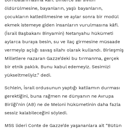
öldürülmesine, bayanların, yaşlı bayanların,
çocukların katledilmesine ve aylar sonra bir modül
ekmek istemeye giden insanların vurulmasına kâfi.
(İsrail Başbakanı Binyamin) Netanyahu hükümeti
aylarca buraya besin, su ve ilaç girmesine müsaade
vermeyip açlığı savaş silahı olarak kullandı. Birleşmiş
Milletlere nazaran Gazze’deki bu tırmanma, gerçek
bir etnik paklık. Bunu kabul edemeyiz. Sesimizi
yükseltmeliyiz.” dedi.
Schlein, İsrail ordusunun yaptığı katliamın durması
gerektiğini, buna rağmen ne dünyanın ne Avrupa
Birliği’nin (AB) ne de Meloni hükümetinin daha fazla
sessiz kalabileceğini söyledi.
M5S lideri Conte de Gazze’de yaşananlara ait “Bütün