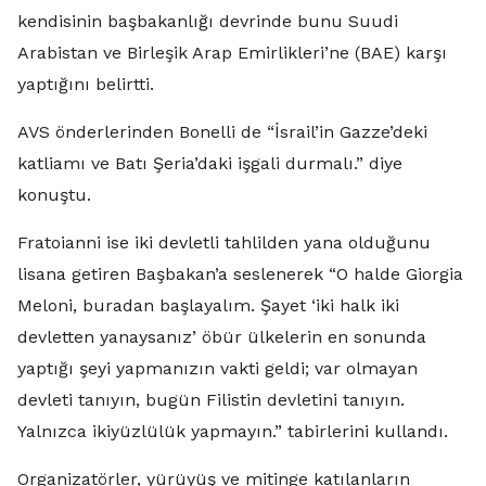
kendisinin başbakanlığı devrinde bunu Suudi
Arabistan ve Birleşik Arap Emirlikleri’ne (BAE) karşı
yaptığını belirtti.
AVS önderlerinden Bonelli de “İsrail’in Gazze’deki
katliamı ve Batı Şeria’daki işgali durmalı.” diye
konuştu.
Fratoianni ise iki devletli tahlilden yana olduğunu
lisana getiren Başbakan’a seslenerek “O halde Giorgia
Meloni, buradan başlayalım. Şayet ‘iki halk iki
devletten yanaysanız’ öbür ülkelerin en sonunda
yaptığı şeyi yapmanızın vakti geldi; var olmayan
devleti tanıyın, bugün Filistin devletini tanıyın.
Yalnızca ikiyüzlülük yapmayın.” tabirlerini kullandı.
Organizatörler, yürüyüş ve mitinge katılanların