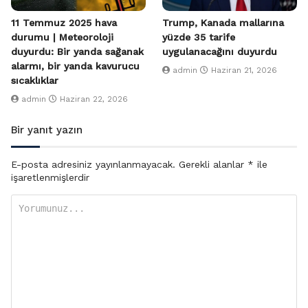
11 Temmuz 2025 hava
Trump, Kanada mallarına
durumu | Meteoroloji
yüzde 35 tarife
duyurdu: Bir yanda sağanak
uygulanacağını duyurdu
alarmı, bir yanda kavurucu
admin
Haziran 21, 2026
sıcaklıklar
admin
Haziran 22, 2026
Bir yanıt yazın
E-posta adresiniz yayınlanmayacak.
Gerekli alanlar
*
ile
işaretlenmişlerdir