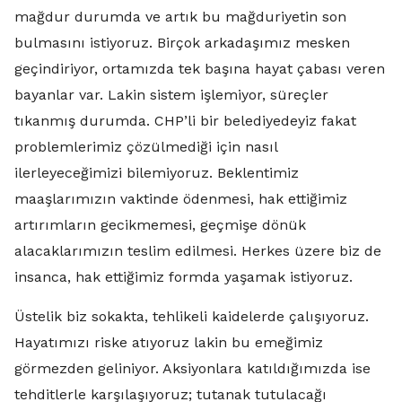
mağdur durumda ve artık bu mağduriyetin son
bulmasını istiyoruz. Birçok arkadaşımız mesken
geçindiriyor, ortamızda tek başına hayat çabası veren
bayanlar var. Lakin sistem işlemiyor, süreçler
tıkanmış durumda. CHP’li bir belediyedeyiz fakat
problemlerimiz çözülmediği için nasıl
ilerleyeceğimizi bilemiyoruz. Beklentimiz
maaşlarımızın vaktinde ödenmesi, hak ettiğimiz
artırımların gecikmemesi, geçmişe dönük
alacaklarımızın teslim edilmesi. Herkes üzere biz de
insanca, hak ettiğimiz formda yaşamak istiyoruz.
Üstelik biz sokakta, tehlikeli kaidelerde çalışıyoruz.
Hayatımızı riske atıyoruz lakin bu emeğimiz
görmezden geliniyor. Aksiyonlara katıldığımızda ise
tehditlerle karşılaşıyoruz; tutanak tutulacağı