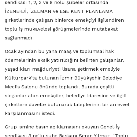
sendikası 1, 2, 3 ve 9 nolu şubeler ortasında
İZENERJİ, İZELMAN ve EGE KENT PLANLAMA
şirketlerinde çalışan binlerce emekçiyi ilgilendiren
toplu iş mukavelesi görüşmelerinde mutabakat
sağlanmadı.
Ocak ayından bu yana maaş ve toplumsal hak
ödemelerinin eksik yatırıldığını belirten çalışanlar,
yaşadıkları mağduriyeti lisana getirmek emeliyle
Kültürpark’ta bulunan İzmir Büyükşehir Belediye
Meclis Salonu önünde toplandı. Burada çeşitli
sloganlar atan emekçiler, belediye idaresine ve ilgili
şirketlere davette bulunarak taleplerinin bir an evvel
karşılanmasını istedi.
Grup ismine basın açıklamasını okuyan Genel-İş
sendikası 3 no’lu şube Başkanı Serap Yılmaz, “Toplu