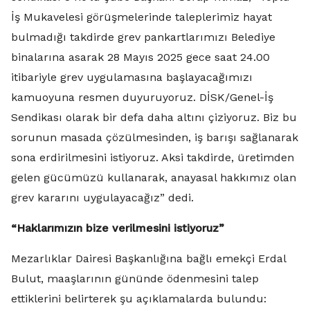
İş Mukavelesi görüşmelerinde taleplerimiz hayat
bulmadığı takdirde grev pankartlarımızı Belediye
binalarına asarak 28 Mayıs 2025 gece saat 24.00
itibariyle grev uygulamasına başlayacağımızı
kamuoyuna resmen duyuruyoruz. DİSK/Genel-İş
Sendikası olarak bir defa daha altını çiziyoruz. Biz bu
sorunun masada çözülmesinden, iş barışı sağlanarak
sona erdirilmesini istiyoruz. Aksi takdirde, üretimden
gelen gücümüzü kullanarak, anayasal hakkımız olan
grev kararını uygulayacağız” dedi.
“Haklarımızın bize verilmesini istiyoruz”
Mezarlıklar Dairesi Başkanlığına bağlı emekçi Erdal
Bulut, maaşlarının gününde ödenmesini talep
ettiklerini belirterek şu açıklamalarda bulundu: