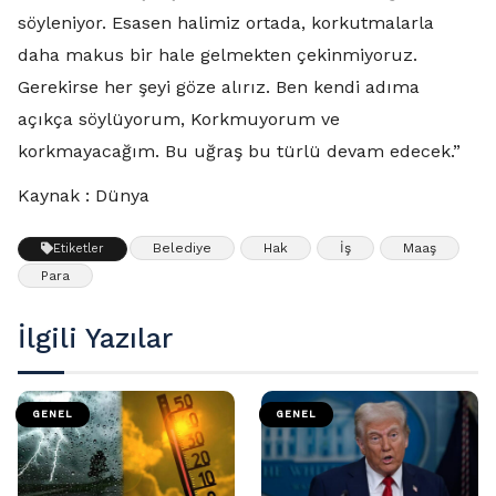
söyleniyor. Esasen halimiz ortada, korkutmalarla
daha makus bir hale gelmekten çekinmiyoruz.
Gerekirse her şeyi göze alırız. Ben kendi adıma
açıkça söylüyorum, Korkmuyorum ve
korkmayacağım. Bu uğraş bu türlü devam edecek.”
Kaynak : Dünya
Belediye
Hak
İş
Maaş
Etiketler
Para
İlgili Yazılar
GENEL
GENEL