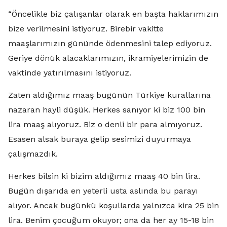
“Öncelikle biz çalışanlar olarak en başta haklarımızın
bize verilmesini istiyoruz. Birebir vakitte
maaşlarımızın gününde ödenmesini talep ediyoruz.
Geriye dönük alacaklarımızın, ikramiyelerimizin de
vaktinde yatırılmasını istiyoruz.
Zaten aldığımız maaş bugünün Türkiye kurallarına
nazaran hayli düşük. Herkes sanıyor ki biz 100 bin
lira maaş alıyoruz. Biz o denli bir para almıyoruz.
Esasen alsak buraya gelip sesimizi duyurmaya
çalışmazdık.
Herkes bilsin ki bizim aldığımız maaş 40 bin lira.
Bugün dışarıda en yeterli usta aslında bu parayı
alıyor. Ancak bugünkü koşullarda yalnızca kira 25 bin
lira. Benim çocuğum okuyor; ona da her ay 15-18 bin