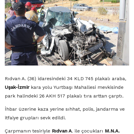
Rıdvan A. (36) idaresindeki 34 KLD 745 plakalı araba,
Uşak-İzmir
kara yolu Yurtbaşı Mahallesi mevkisinde
park halindeki 26 AKH 517 plakalı tıra arttan çarptı.
İhbar üzerine kaza yerine sıhhat, polis, jandarma ve
itfaiye grupları sevk edildi.
Çarpmanın tesiriyle
Rıdvan A
. ile çocukları
M.N.A.