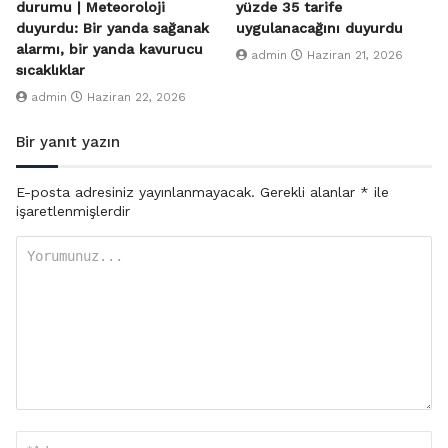
durumu | Meteoroloji
yüzde 35 tarife
duyurdu: Bir yanda sağanak
uygulanacağını duyurdu
alarmı, bir yanda kavurucu
admin
Haziran 21, 2026
sıcaklıklar
admin
Haziran 22, 2026
Bir yanıt yazın
E-posta adresiniz yayınlanmayacak.
Gerekli alanlar
*
ile
işaretlenmişlerdir