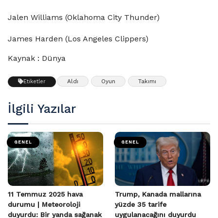
Jalen Williams (Oklahoma City Thunder)
James Harden (Los Angeles Clippers)
Kaynak : Dünya
Aldı
Oyun
Takımı
Etiketler
İlgili Yazılar
GENEL
GENEL
11 Temmuz 2025 hava
Trump, Kanada mallarına
durumu | Meteoroloji
yüzde 35 tarife
duyurdu: Bir yanda sağanak
uygulanacağını duyurdu