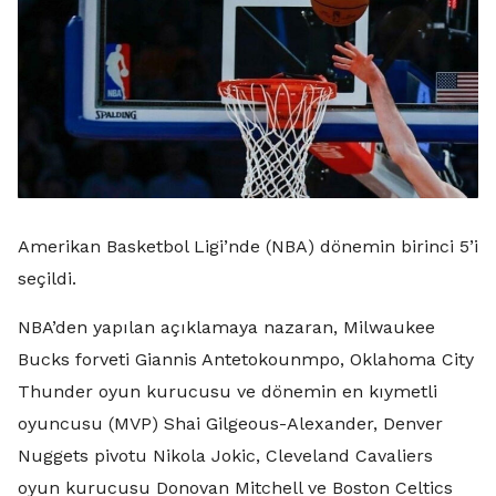
Amerikan Basketbol Ligi’nde (NBA) dönemin birinci 5’i
seçildi.
NBA’den yapılan açıklamaya nazaran, Milwaukee
Bucks forveti Giannis Antetokounmpo, Oklahoma City
Thunder oyun kurucusu ve dönemin en kıymetli
oyuncusu (MVP) Shai Gilgeous-Alexander, Denver
Nuggets pivotu Nikola Jokic, Cleveland Cavaliers
oyun kurucusu Donovan Mitchell ve Boston Celtics