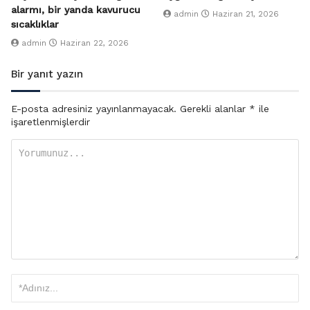
alarmı, bir yanda kavurucu
admin
Haziran 21, 2026
sıcaklıklar
admin
Haziran 22, 2026
Bir yanıt yazın
E-posta adresiniz yayınlanmayacak.
Gerekli alanlar
*
ile
işaretlenmişlerdir