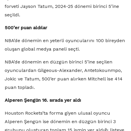
forveti Jayson Tatum, 2024-25 dönemi birinci 5’ine
seçildi.
500’er puan aldılar
NBA’de dönemin en yeterli oyuncularını 100 bireyden
oluşan global medya paneli seçti.
NBA’de dönemin en düzgün birinci 5’ine seçilen
oyunculardan Gilgeous-Alexander, Antetokounmpo,
Jokic ve Tatum, 500’er puan alırken Mitchell ise 414
puan topladı.
Alperen Şengün 16. sırada yer aldı
Houston Rockets’ta forma giyen ulusal oyuncu
Alperen Şengün ise dönemin en düzgün birinci 3
grubunu oluşturan toplam 15 ismin yer aldığı listeye