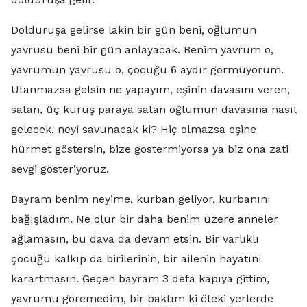
Dolduruşa gelirse lakin bir gün beni, oğlumun
yavrusu beni bir gün anlayacak. Benim yavrum o,
yavrumun yavrusu o, çocuğu 6 aydır görmüyorum.
Utanmazsa gelsin ne yapayım, eşinin davasını veren,
satan, üç kuruş paraya satan oğlumun davasına nasıl
gelecek, neyi savunacak ki? Hiç olmazsa eşine
hürmet göstersin, bize göstermiyorsa ya biz ona zati
sevgi gösteriyoruz.
Bayram benim neyime, kurban geliyor, kurbanını
bağışladım. Ne olur bir daha benim üzere anneler
ağlamasın, bu dava da devam etsin. Bir varlıklı
çocuğu kalkıp da birilerinin, bir ailenin hayatını
karartmasın. Geçen bayram 3 defa kapıya gittim,
yavrumu göremedim, bir baktım ki öteki yerlerde