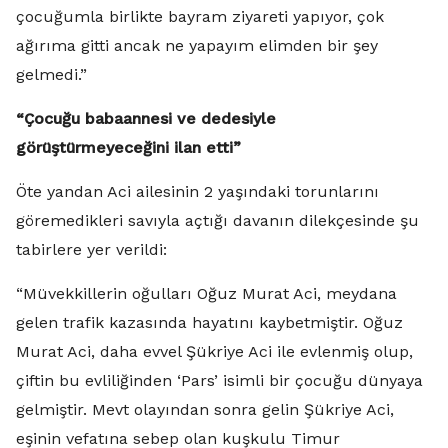
çocuğumla birlikte bayram ziyareti yapıyor, çok
ağırıma gitti ancak ne yapayım elimden bir şey
gelmedi.”
“Çocuğu babaannesi ve dedesiyle
görüştürmeyeceğini ilan etti”
Öte yandan Aci ailesinin 2 yaşındaki torunlarını
göremedikleri savıyla açtığı davanın dilekçesinde şu
tabirlere yer verildi:
“Müvekkillerin oğulları Oğuz Murat Aci, meydana
gelen trafik kazasında hayatını kaybetmiştir. Oğuz
Murat Aci, daha evvel Şükriye Aci ile evlenmiş olup,
çiftin bu evliliğinden ‘Pars’ isimli bir çocuğu dünyaya
gelmiştir. Mevt olayından sonra gelin Şükriye Aci,
eşinin vefatına sebep olan kuşkulu Timur