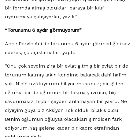
bir formda almış oldukları paraya bir kılıf
uydurmaya çalışıyorlar, yazık.”
“Torunumu 6 aydır görmüyorum”
Anne Pervin Aci de torununu 6 aydır görmediğini söz
ederek, şu açıklamaları yaptı:
“Onu çok sevdim zira bir evlat gitmiş bir evlat bir de
torunum kalmış lakin kendime bakacak dahi halim
yok. Niçin üzülüyorum biliyor musunuz; bir giden
oğluma bir de oğlumun bir lokma yavrusu, hiç
savunmasız, hiçbir şeyden anlamayan bir yavru. Ne
diyeyim güya biz Aksiyon Tok olduk, bilakis oldu.
Benim oğlumun oğluysa olacakları şimdiden fark
ediyorum. Yaş gelene kadar bir kadro etrafından
dolduruşa gelir.