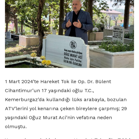
1 Mart 2024’te Hareket Tok ile Op. Dr. Bülent
Cihantimur’un 17 yaşındaki oğlu T.C.,
Kemerburgaz’da kullandığı lüks arabayla, bozulan
ATV’lerini yol kenarına çeken bireylere çarpmış; 29
yaşındaki Oğuz Murat Aci’nin vefatına neden
olmuştu.