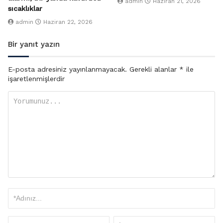
admin
Haziran 21, 2026
sıcaklıklar
admin
Haziran 22, 2026
Bir yanıt yazın
E-posta adresiniz yayınlanmayacak.
Gerekli alanlar
*
ile
işaretlenmişlerdir