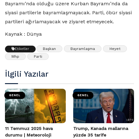
Bayramı’nda olduğu üzere Kurban Bayramı’nda da
siyasi partilerle bayramlaşmayacak. Parti, öbür siyasi
partileri ağırlamayacak ve ziyaret etmeyecek.
Kaynak : Dünya
Başkan
Bayramlaşma
Heyet
Etiketler
Mhp
Parti
İlgili Yazılar
GENEL
GENEL
11 Temmuz 2025 hava
Trump, Kanada mallarına
durumu | Meteoroloji
yüzde 35 tarife