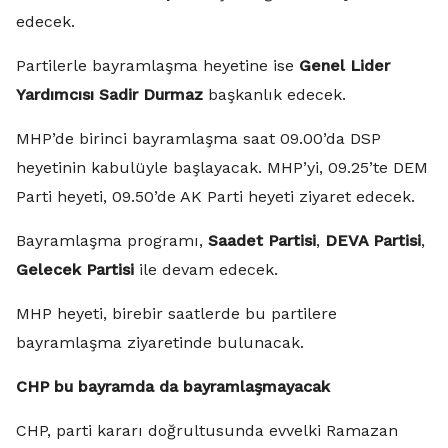
edecek.
Partilerle bayramlaşma heyetine ise
Genel Lider
Yardımcısı Sadir Durmaz
başkanlık edecek.
MHP’de birinci bayramlaşma saat 09.00’da DSP
heyetinin kabulüyle başlayacak. MHP’yi, 09.25’te DEM
Parti heyeti, 09.50’de AK Parti heyeti ziyaret edecek.
Bayramlaşma programı,
Saadet Partisi
,
DEVA Partisi
,
Gelecek Partisi
ile devam edecek.
MHP heyeti, birebir saatlerde bu partilere
bayramlaşma ziyaretinde bulunacak.
CHP bu bayramda da bayramlaşmayacak
CHP, parti kararı doğrultusunda evvelki Ramazan