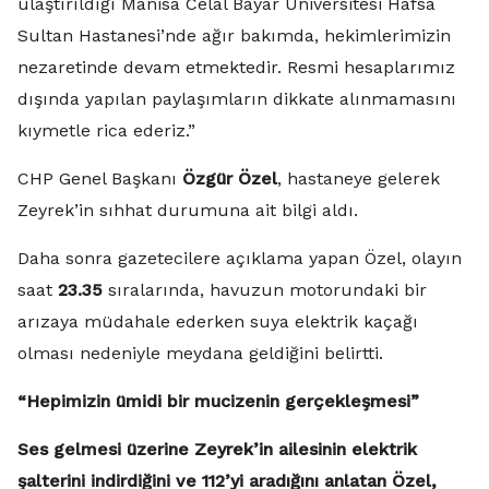
ulaştırıldığı Manisa Celal Bayar Üniversitesi Hafsa
Sultan Hastanesi’nde ağır bakımda, hekimlerimizin
nezaretinde devam etmektedir. Resmi hesaplarımız
dışında yapılan paylaşımların dikkate alınmamasını
kıymetle rica ederiz.”
CHP Genel Başkanı
Özgür Özel
, hastaneye gelerek
Zeyrek’in sıhhat durumuna ait bilgi aldı.
Daha sonra gazetecilere açıklama yapan Özel, olayın
saat
23.35
sıralarında, havuzun motorundaki bir
arızaya müdahale ederken suya elektrik kaçağı
olması nedeniyle meydana geldiğini belirtti.
“Hepimizin ümidi bir mucizenin gerçekleşmesi”
Ses gelmesi üzerine Zeyrek’in ailesinin elektrik
şalterini indirdiğini ve 112’yi aradığını anlatan Özel,