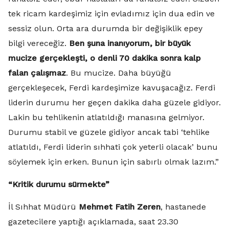
tek ricam kardeşimiz için evladımız için dua edin ve
sessiz olun. Orta ara durumda bir değişiklik epey
bilgi vereceğiz.
Ben şuna inanıyorum, bir büyük
mucize gerçekleşti, o denli 70 dakika sonra kalp
falan çalışmaz
. Bu mucize. Daha büyüğü
gerçekleşecek, Ferdi kardeşimize kavuşacağız. Ferdi
liderin durumu her geçen dakika daha güzele gidiyor.
Lakin bu tehlikenin atlatıldığı manasına gelmiyor.
Durumu stabil ve güzele gidiyor ancak tabi ‘tehlike
atlatıldı, Ferdi liderin sıhhati çok yeterli olacak’ bunu
söylemek için erken. Bunun için sabırlı olmak lazım.”
“Kritik durumu sürmekte”
İl Sıhhat Müdürü
Mehmet Fatih Zeren
, hastanede
gazetecilere yaptığı açıklamada, saat 23.30