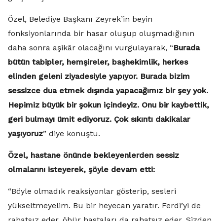
Özel, Belediye Başkanı Zeyrek’in beyin
fonksiyonlarında bir hasar oluşup oluşmadığının
daha sonra aşikâr olacağını vurgulayarak, “
Burada
bütün tabipler, hemşireler, başhekimlik, herkes
elinden geleni ziyadesiyle yapıyor. Burada bizim
sessizce dua etmek dışında yapacağımız bir şey yok.
Hepimiz büyük bir şokun içindeyiz. Onu bir kaybettik,
geri bulmayı ümit ediyoruz. Çok sıkıntı dakikalar
yaşıyoruz
” diye konuştu.
Özel, hastane önünde bekleyenlerden sessiz
olmalarını isteyerek, şöyle devam etti:
“Böyle olmadık reaksiyonlar gösterip, sesleri
yükseltmeyelim. Bu bir heyecan yaratır. Ferdi’yi de
rahatsız eder, öbür hastaları da rahatsız eder. Sizden