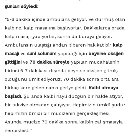
şunları söyledi:
“5-6 dakika içinde ambulans geliyor. Ve durmuş olan
kalbine, kalp masajına başlıyorlar. Dakikalarca orada
kalp masajı yapıyorlar, sonra da buraya geliyor.
Ambulansın ulaştığı andan itibaren hakikat bir
kalp
masajı
ve
suni solunum
yapıldığı için
beynine oksijen
gittiğini
ve
70 dakika süreyle
yapılan müdahalenin
birinci 6-7 dakikası dışında beynine oksijen gitmiş
olduğunu ümit ediyoruz. 70 dakika sonra orta ara
birkaç kere gelen nabzı geriye geldi.
Kalbi atmaya
başladı
. Şu anda kalbi hayli düzgün bir halde atıyor,
bir takviye olmadan çalışıyor. Hepimizin ümidi şudur,
hepimizin ümidi bir mucizenin gerçekleşmesi.
Aslında mucize 70 dakika sonra kalbin çalışmasıyla
gerçekleşti.”