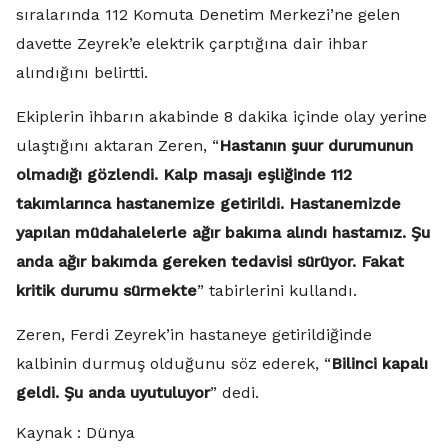
sıralarında 112 Komuta Denetim Merkezi’ne gelen
davette Zeyrek’e elektrik çarptığına dair ihbar
alındığını belirtti.
Ekiplerin ihbarın akabinde 8 dakika içinde olay yerine
ulaştığını aktaran Zeren, “
Hastanın şuur durumunun
olmadığı gözlendi. Kalp masajı eşliğinde 112
takımlarınca hastanemize getirildi. Hastanemizde
yapılan müdahalelerle ağır bakıma alındı hastamız. Şu
anda ağır bakımda gereken tedavisi sürüyor. Fakat
kritik durumu sürmekte
” tabirlerini kullandı.
Zeren, Ferdi Zeyrek’in hastaneye getirildiğinde
kalbinin durmuş olduğunu söz ederek, “
Bilinci kapalı
geldi. Şu anda uyutuluyor
” dedi.
Kaynak : Dünya