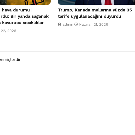
 hava durumu |
Trump, Kanada mallarına yüzde 35
urdu: Bir yanda sağanak
tarife uygulanacağını duyurdu
a kavurucu sıcaklıklar
admin
Haziran 21, 2026
 22, 2026
enmişlerdir