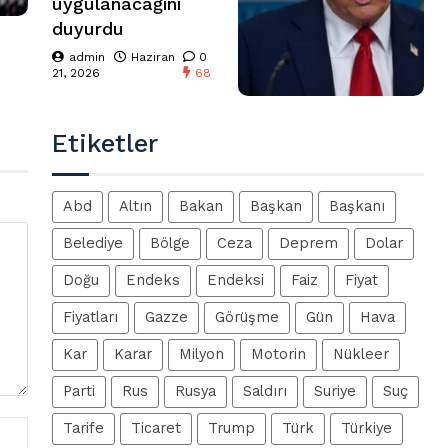
uygulanacağını
duyurdu
admin
Haziran
0
21, 2026
68
Etiketler
Abd
Altın
Bakan
Başkan
Başkanı
Belediye
Bölge
Ceza
Deprem
Dolar
Doğu
Endeks
Endeksi
Faiz
Fiyat
Fiyatları
Gazze
Görüşme
Gün
Hava
Kar
Karar
Milyon
Motorin
Nükleer
Parti
Rus
Rusya
Saldırı
Suriye
Suç
Tarife
Ticaret
Trump
Türk
Türkiye