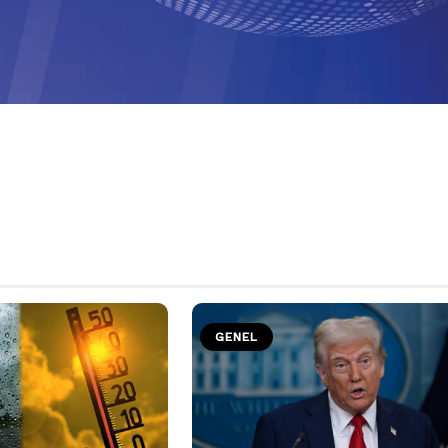
GENEL