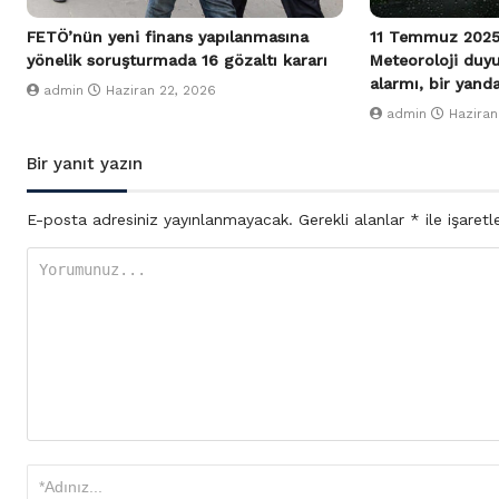
FETÖ’nün yeni finans yapılanmasına
11 Temmuz 2025
yönelik soruşturmada 16 gözaltı kararı
Meteoroloji duy
alarmı, bir yand
admin
Haziran 22, 2026
admin
Haziran
Bir yanıt yazın
E-posta adresiniz yayınlanmayacak.
Gerekli alanlar
*
ile işaretl