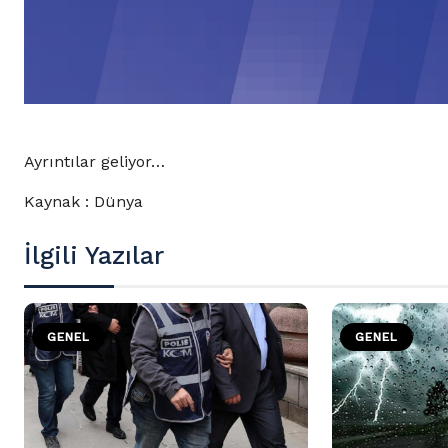
Ayrıntılar geliyor…
Kaynak : Dünya
İlgili Yazılar
GENEL
GENEL