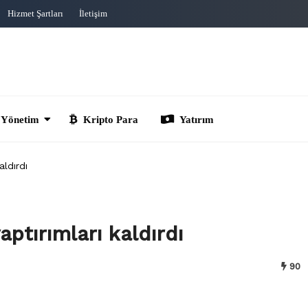
Hizmet Şartları
İletişim
im
Kripto Para
Yatırım
aldırdı
ptırımları kaldırdı
90