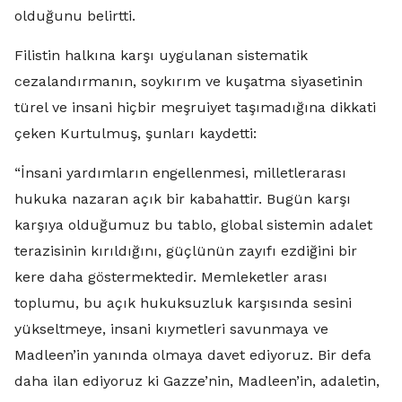
olduğunu belirtti.
Filistin halkına karşı uygulanan sistematik
cezalandırmanın, soykırım ve kuşatma siyasetinin
türel ve insani hiçbir meşruiyet taşımadığına dikkati
çeken Kurtulmuş, şunları kaydetti:
“İnsani yardımların engellenmesi, milletlerarası
hukuka nazaran açık bir kabahattir. Bugün karşı
karşıya olduğumuz bu tablo, global sistemin adalet
terazisinin kırıldığını, güçlünün zayıfı ezdiğini bir
kere daha göstermektedir. Memleketler arası
toplumu, bu açık hukuksuzluk karşısında sesini
yükseltmeye, insani kıymetleri savunmaya ve
Madleen’in yanında olmaya davet ediyoruz. Bir defa
daha ilan ediyoruz ki Gazze’nin, Madleen’in, adaletin,