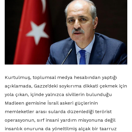
Kurtulmuş, toplumsal medya hesabından yaptığı
açıklamada, Gazze’deki soykırıma dikkati çekmek için
yola çıkan, içinde yalnızca sivillerin bulunduğu
Madleen gemisine İsrail askeri güçlerinin
memleketler arası sularda düzenlediği terörist
operasyonun, sırf insani yardım misyonuna değil
insanlık onuruna da yöneltilmiş alçak bir taarruz