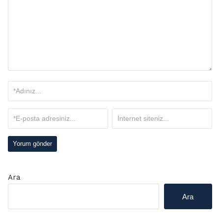
Ara
Ara