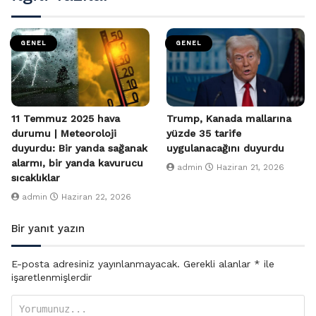
GENEL
GENEL
11 Temmuz 2025 hava
Trump, Kanada mallarına
durumu | Meteoroloji
yüzde 35 tarife
duyurdu: Bir yanda sağanak
uygulanacağını duyurdu
alarmı, bir yanda kavurucu
admin
Haziran 21, 2026
sıcaklıklar
admin
Haziran 22, 2026
Bir yanıt yazın
E-posta adresiniz yayınlanmayacak.
Gerekli alanlar
*
ile
işaretlenmişlerdir