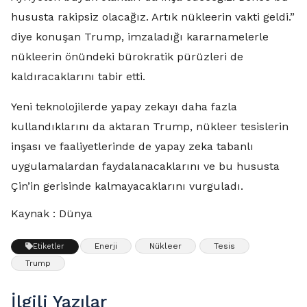
hususta rakipsiz olacağız. Artık nükleerin vakti geldi.”
diye konuşan Trump, imzaladığı kararnamelerle
nükleerin önündeki bürokratik pürüzleri de
kaldıracaklarını tabir etti.
Yeni teknolojilerde yapay zekayı daha fazla
kullandıklarını da aktaran Trump, nükleer tesislerin
inşası ve faaliyetlerinde de yapay zeka tabanlı
uygulamalardan faydalanacaklarını ve bu hususta
Çin’in gerisinde kalmayacaklarını vurguladı.
Kaynak : Dünya
Enerji
Nükleer
Tesis
Etiketler
Trump
İlgili Yazılar