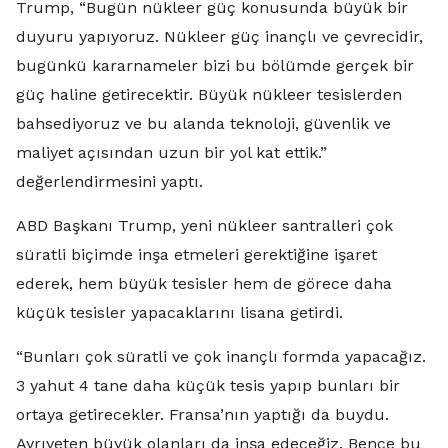
Trump, “Bugün nükleer güç konusunda büyük bir
duyuru yapıyoruz. Nükleer güç inançlı ve çevrecidir,
bugünkü kararnameler bizi bu bölümde gerçek bir
güç haline getirecektir. Büyük nükleer tesislerden
bahsediyoruz ve bu alanda teknoloji, güvenlik ve
maliyet açısından uzun bir yol kat ettik.”
değerlendirmesini yaptı.
ABD Başkanı Trump, yeni nükleer santralleri çok
süratli biçimde inşa etmeleri gerektiğine işaret
ederek, hem büyük tesisler hem de görece daha
küçük tesisler yapacaklarını lisana getirdi.
“Bunları çok süratli ve çok inançlı formda yapacağız.
3 yahut 4 tane daha küçük tesis yapıp bunları bir
ortaya getirecekler. Fransa’nın yaptığı da buydu.
Ayrıyeten büyük olanları da inşa edeceğiz. Bence bu