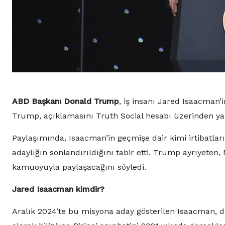
ABD Başkanı Donald Trump
, iş insanı Jared Isaacman’i
Trump, açıklamasını Truth Social hesabı üzerinden yap
Paylaşımında, Isaacman’in geçmişe dair kimi irtibatlar
adaylığın sonlandırıldığını tabir etti. Trump ayrıyeten, 
kamuoyuyla paylaşacağını söyledi.
Jared Isaacman kimdir?
Aralık 2024’te bu misyona aday gösterilen Isaacman, da