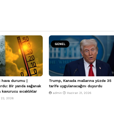
GENEL
 hava durumu |
Trump, Kanada mallarına yüzde 35
urdu: Bir yanda sağanak
tarife uygulanacağını duyurdu
a kavurucu sıcaklıklar
admin
Haziran 21, 2026
 22, 2026