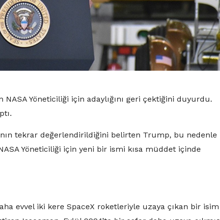
n NASA Yöneticiliği için adaylığını geri çektiğini duyurdu.
tı.
ının tekrar değerlendirildiğini belirten Trump, bu nedenle
NASA Yöneticiliği için yeni bir ismi kısa müddet içinde
ha evvel iki kere SpaceX roketleriyle uzaya çıkan bir isim