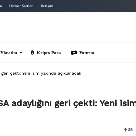
sı
Hizmet Şartları
İletişim
im
Kripto Para
Yatırım
eri çekti: Yeni isim yakında açıklanacak
adaylığını geri çekti: Yeni isi
38