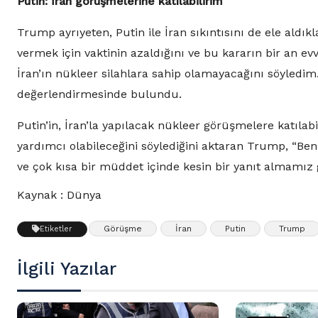
Putin: İran görüşmelerine katılabilirim
Trump ayrıyeten, Putin ile İran sıkıntısını de ele aldıkla
vermek için vaktinin azaldığını ve bu kararın bir an evv
İran’ın nükleer silahlara sahip olamayacağını söyle
değerlendirmesinde bulundu.
Putin’in, İran’la yapılacak nükleer görüşmelere katılab
yardımcı olabileceğini söylediğini aktaran Trump, “Ben
ve çok kısa bir müddet içinde kesin bir yanıt almamız 
Kaynak : Dünya
Görüşme
İran
Putin
Trump
Etiketler
İlgili Yazılar