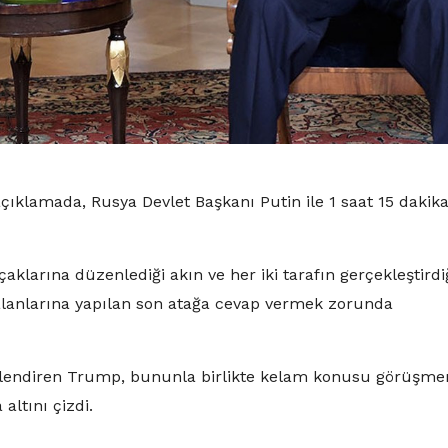
ıklamada, Rusya Devlet Başkanı Putin ile 1 saat 15 dakik
larına düzenlediği akın ve her iki tarafın gerçekleştirdi
aalanlarına yapılan son atağa cevap vermek zorunda
itelendiren Trump, bununla birlikte kelam konusu görüşme
ltını çizdi.