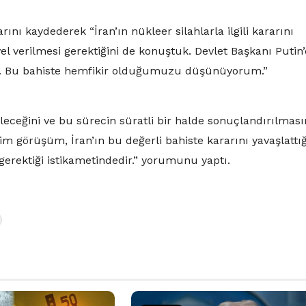
rını kaydederek “İran’ın nükleer silahlarla ilgili kararını
el verilmesi gerektiğini de konuştuk. Devlet Başkanı Putin’
dim. Bu bahiste hemfikir olduğumuzu düşünüyorum.”
ileceğini ve bu sürecin süratli bir halde sonuçlandırılmas
im görüşüm, İran’ın bu değerli bahiste kararını yavaşlattığ
gerektiği istikametindedir.” yorumunu yaptı.