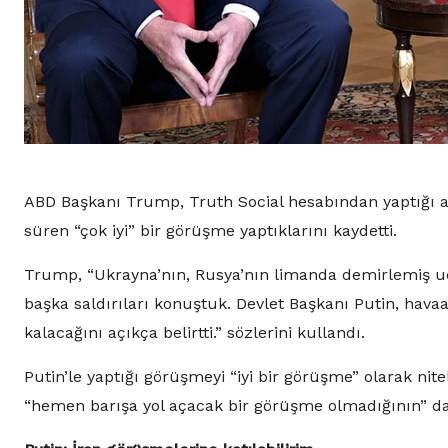
ABD Başkanı Trump, Truth Social hesabından yaptığı aç
süren “çok iyi” bir görüşme yaptıklarını kaydetti.
Trump, “Ukrayna’nın, Rusya’nın limanda demirlemiş uçak
başka saldırıları konuştuk. Devlet Başkanı Putin, hav
kalacağını açıkça belirtti.” sözlerini kullandı.
Putin’le yaptığı görüşmeyi “iyi bir görüşme” olarak n
“hemen barışa yol açacak bir görüşme olmadığının” da a