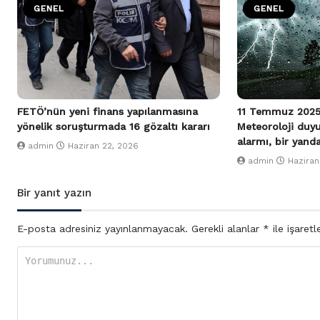
GENEL
GENEL
FETÖ’nün yeni finans yapılanmasına
11 Temmuz 2025
yönelik soruşturmada 16 gözaltı kararı
Meteoroloji duy
alarmı, bir yand
admin
Haziran 22, 2026
admin
Haziran
Bir yanıt yazın
E-posta adresiniz yayınlanmayacak.
Gerekli alanlar
*
ile işaretl