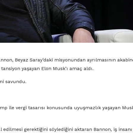
nnon, Beyaz Saray’daki misyonundan ayrılmasının akabi
ile tansiyon yaşayan Elon Musk’ı amaç aldı.
ini savundu.
p ile vergi tasarısı konusunda uyuşmazlık yaşayan Musk
edilmesi gerektiğini söylediğini aktaran Bannon, iş insanı