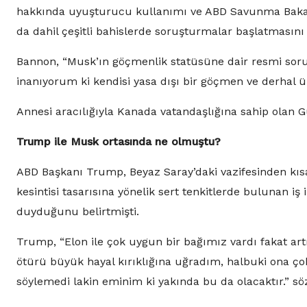
hakkında uyuşturucu kullanımı ve ABD Savunma Bakanlığı
da dahil çeşitli bahislerde soruşturmalar başlatmasını 
Bannon, “Musk’ın göçmenlik statüsüne dair resmi soru
inanıyorum ki kendisi yasa dışı bir göçmen ve derhal ül
Annesi aracılığıyla Kanada vatandaşlığına sahip olan 
Trump ile Musk ortasında ne olmuştu?
ABD Başkanı Trump, Beyaz Saray’daki vazifesinden kıs
kesintisi tasarısına yönelik sert tenkitlerde bulunan i
duyduğunu belirtmişti.
Trump, “Elon ile çok uygun bir bağımız vardı fakat ar
ötürü büyük hayal kırıklığına uğradım, halbuki ona ç
söylemedi lakin eminim ki yakında bu da olacaktır.” söz