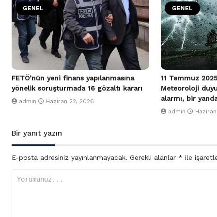
GENEL
GENEL
FETÖ’nün yeni finans yapılanmasına
11 Temmuz 2025
yönelik soruşturmada 16 gözaltı kararı
Meteoroloji duy
alarmı, bir yand
admin
Haziran 22, 2026
admin
Haziran
Bir yanıt yazın
E-posta adresiniz yayınlanmayacak.
Gerekli alanlar
*
ile işaretl