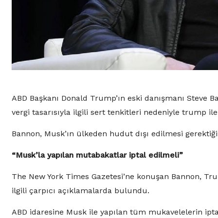
ABD Başkanı Donald Trump’ın eski danışmanı Steve Ba
vergi tasarısıyla ilgili sert tenkitleri nedeniyle trump 
Bannon, Musk’ın ülkeden hudut dışı edilmesi gerektiğ
“Musk’la yapılan mutabakatlar iptal edilmeli”
The New York Times Gazetesi’ne konuşan Bannon, Trum
ilgili çarpıcı açıklamalarda bulundu.
ABD idaresine Musk ile yapılan tüm mukavelelerin iptal 