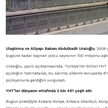
Ulaştırma ve Altyapı Bakanı Abdulkadir Uraloğlu
, 2009 
bugüne kadar taşınan yolcu sayısının 100 milyonu aşt
Uraloğlu, yazılı açıklamasında, Türkiye’nin birinci YHT
açıldığını hatırlatarak, bu adımla ülkenin Avrupa’da 6’n
pozisyonuna geldiğini vurguladı.
YHT’ler dünyanın etrafında 2 bin 451 çeşit attı
Bugün prestijiyle Ankara-Konya, Ankara-İstanbul, Konya