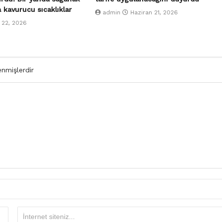
a kavurucu sıcaklıklar
admin
Haziran 21, 2026
 22, 2026
enmişlerdir