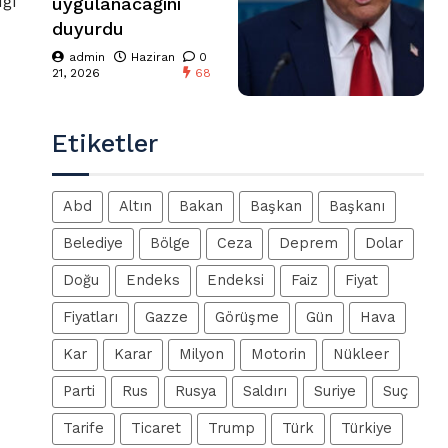
ığı
uygulanacağını
duyurdu
admin
Haziran
0
21, 2026
68
Etiketler
Abd
Altın
Bakan
Başkan
Başkanı
Belediye
Bölge
Ceza
Deprem
Dolar
Doğu
Endeks
Endeksi
Faiz
Fiyat
Fiyatları
Gazze
Görüşme
Gün
Hava
Kar
Karar
Milyon
Motorin
Nükleer
Parti
Rus
Rusya
Saldırı
Suriye
Suç
Tarife
Ticaret
Trump
Türk
Türkiye