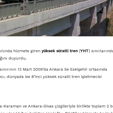
yılında hizmete giren
yüksek süratli tren
(
YHT
) sınırlarınd
ığını duyurdu.
 sınırının 13 Mart 2009’da Ankara ile Eskişehir ortasında
cı, dünyada ise 8’inci yüksek süratli tren işletmecisi
-Karaman ve Ankara-Sivas çizgileriyle birlikte toplam 2 b